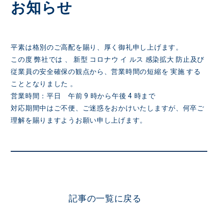
お知らせ
平素は格別のご高配を賜り、厚く御礼申し上げます。
この度 弊社では 、 新型 コロナウ イ ルス 感染拡大 防止及び
従業員の安全確保の観点から、営業時間の短縮を 実施 する
こととなりました 。
営業時間：平日 午前 9 時から午後 4 時まで
対応期間中はご不便、ご迷惑をおかけいたしますが、何卒ご
理解を賜りますようお願い申し上げます。
記事の一覧に戻る